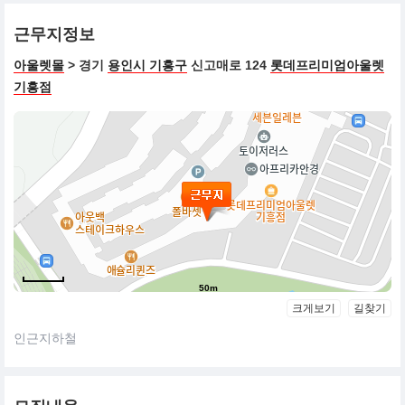
근무지정보
아울렛몰
> 경기
용인시 기흥구
신고매로 124
롯데프리미엄아울렛
기흥점
50m
크게보기
길찾기
인근지하철