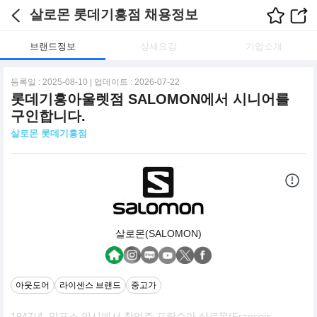
살로몬 롯데기흥점 채용정보
브랜드정보
상세요강
기업소개
등록일 : 2025-08-10 | 업데이트 : 2026-07-22
롯데기흥아울렛점 SALOMON에서 시니어를
구인합니다.
살로몬 롯데기흥점
살로몬(SALOMON)
아웃도어
라이센스 브랜드
중고가
1947년, 알프스 안시에서 창업주 프랑수아 살로몬(Francois