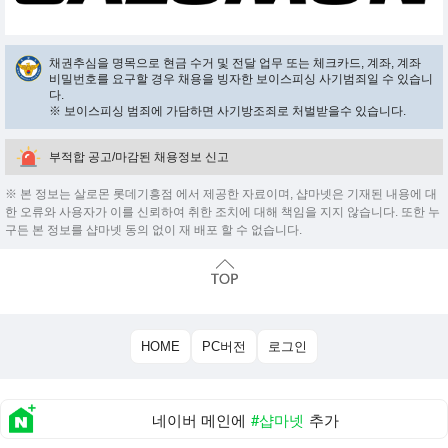
채권추심을 명목으로 현금 수거 및 전달 업무 또는 체크카드, 계좌, 계좌
비밀번호를 요구할 경우 채용을 빙자한 보이스피싱 사기범죄일 수 있습니
다.
※ 보이스피싱 범죄에 가담하면 사기방조죄로 처벌받을수 있습니다.
부적합 공고/마감된 채용정보 신고
※ 본 정보는 살로몬 롯데기흥점 에서 제공한 자료이며, 샵마넷은 기재된 내용에 대
한 오류와 사용자가 이를 신뢰하여 취한 조치에 대해 책임을 지지 않습니다. 또한 누
구든 본 정보를 샵마넷 동의 없이 재 배포 할 수 없습니다.
HOME
PC버전
로그인
네이버 메인에
#샵마넷
추가