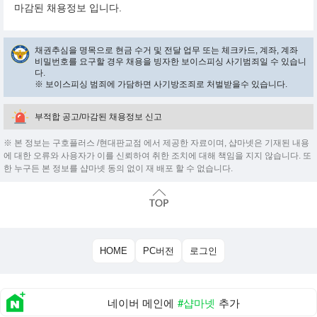
마감된 채용정보 입니다.
채권추심을 명목으로 현금 수거 및 전달 업무 또는 체크카드, 계좌, 계좌
비밀번호를 요구할 경우 채용을 빙자한 보이스피싱 사기범죄일 수 있습니
다.
※ 보이스피싱 범죄에 가담하면 사기방조죄로 처벌받을수 있습니다.
부적합 공고/마감된 채용정보 신고
※ 본 정보는 구호플러스 /현대판교점 에서 제공한 자료이며, 샵마넷은 기재된 내용
에 대한 오류와 사용자가 이를 신뢰하여 취한 조치에 대해 책임을 지지 않습니다. 또
한 누구든 본 정보를 샵마넷 동의 없이 재 배포 할 수 없습니다.
HOME
PC버전
로그인
네이버 메인에
#샵마넷
추가