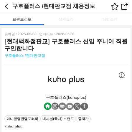
구호플러스 /현대판교점 채용정보
브랜드정보
상세요강
기업소개
등록일 : 2025-08-08 | 업데이트 : 2026-05-01
[현대백화점판교] 구호플러스 신입 주니어 직원
구인합니다
구호플러스 /현대판교점
구호플러스(kuhoplus)
미니멀영컨템포러리
내셔널(국내) 브랜드
중저가
kuho plus