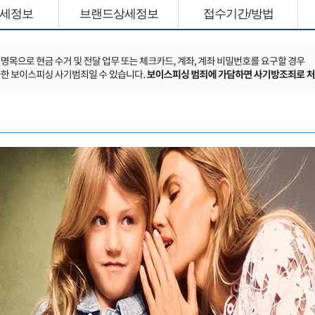
세정보
브랜드상세정보
접수기간/방법