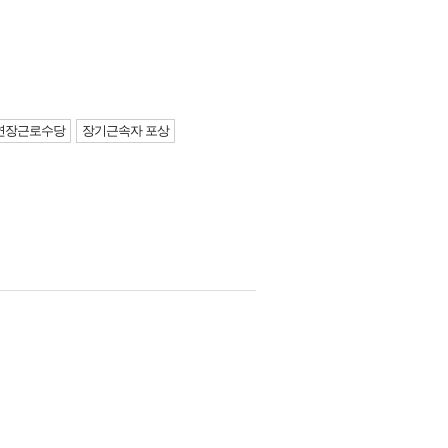
연장근로수당
장기근속자 포상