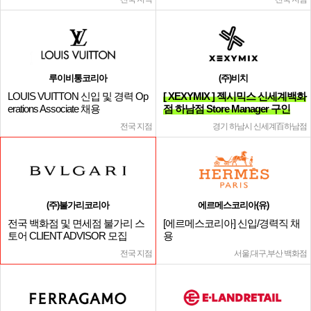
루이비통코리아
(주)비치
LOUIS VUITTON 신입 및 경력 Op
[ XEXYMIX ] 젝시믹스 신세계백화
erations Associate 채용
점 하남점 Store Manager 구인
전국 지점
경기 하남시 신세계百하남점
(주)불가리코리아
에르메스코리아(유)
전국 백화점 및 면세점 불가리 스
[에르메스코리아] 신입/경력직 채
토어 CLIENT ADVISOR 모집
용
전국 지점
서울,대구,부산 백화점