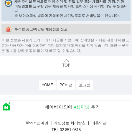
채권추심을 명목으로 현금 수거 및 전달 업무 또는 체크카드, 계좌, 계좌
비밀번호를 요구할 경우 채용을 빙자한 보이스피싱 사기범죄일 수 있습니
다.
※ 보이스피싱 범죄에 가담하면 사기방조죄로 처벌받을수 있습니다.
부적합 공고/마감된 채용정보 신고
※ 본 정보는 시슬리 코리아 에서 제공한 자료이며, 샵마넷은 기재된 내용에 대한 오
류와 사용자가 이를 신뢰하여 취한 조치에 대해 책임을 지지 않습니다. 또한 누구든
본 정보를 샵마넷 동의 없이 재 배포 할 수 없습니다.
HOME
PC버전
로그인
네이버 메인에
#샵마넷
추가
About 샵마넷
|
개인정보 처리방침
|
이용약관
TEL:02-851-0815