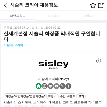
시슬리 코리아 채용정보
브랜드정보
상세요강
기업소개
등록일 : 2025-07-14 | 업데이트 : 2026-02-22
신세계본점 시슬리 화장품 막내직원 구인합니
다
시슬리 코리아
시슬리코리아(sisley)
화장품/수입화장품/명품화장품/
프랑스
수입 브랜드
고가
시슬리는 스킨케어, 보디케어, 메이크업 그리고 최고급의 향수를 제
작하고 유통하는 프랑스 기업입니다.