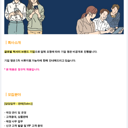
┃
회사소개
글로벌 럭셔리 브랜드 기업
으로 업체 요청에 따라 기업 명은 비공개로 진행됩니다.
기업 명은 1차 서류지원 가능자에 한해 안내해드리고 있습니다.
* 본 채용은 정규직 채용입니다.
┃
모집분야
[담당업무 - 판매(Sales)
]
- 매장 관리 및 운영
- 고객응대, 상품판매
- 매장 사무 업무
- 신규 고객 발굴 및 VIP 고객 응대