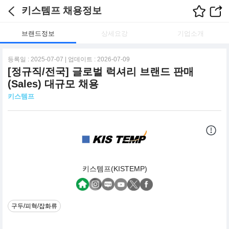
키스템프 채용정보
브랜드정보
상세요강
기업소개
등록일 : 2025-07-07 | 업데이트 : 2026-07-09
[정규직/전국] 글로벌 럭셔리 브랜드 판매
(Sales) 대규모 채용
키스템프
키스템프(KISTEMP)
구두/피혁/잡화류