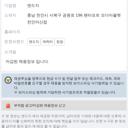
기업명
앤드지
소재지
충남 천안시 서북구 공원로 196 펜타포트 모다아울렛
천안아산점
홈페이지
운영브랜드
앤드지
캐릭터
정장
소개말
마감된 채용정보 입니다.
채권추심을 명목으로 현금 수거 및 전달 업무 또는 체크카드, 계좌, 계좌
비밀번호를 요구할 경우 채용을 빙자한 보이스피싱 사기범죄일 수 있습니
다.
※ 보이스피싱 범죄에 가담하면 사기방조죄로 처벌받을수 있습니다.
부적합 공고/마감된 채용정보 신고
※ 본 정보는 앤드지 에서 제공한 자료이며, 샵마넷은 기재된 내용에 대한 오류와 사
용자가 이를 신뢰하여 취한 조치에 대해 책임을 지지 않습니다. 또한 누구든 본 정보
를 샵마넷 동의 없이 재 배포 할 수 없습니다.