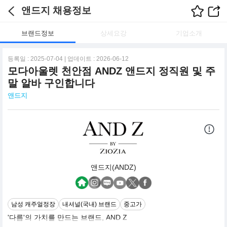
앤드지 채용정보
브랜드정보
상세요강
기업소개
등록일 : 2025-07-04 | 업데이트 : 2026-06-12
모다아울렛 천안점 ANDZ 앤드지 정직원 및 주
말 알바 구인합니다
앤드지
앤드지(ANDZ)
남성 캐주얼정장
내셔널(국내) 브랜드
중고가
'다름'의 가치를 만드는 브랜드, AND Z