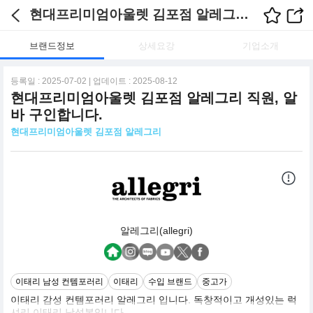
현대프리미엄아울렛 김포점 알레그리 채용정보
브랜드정보
상세요강
기업소개
등록일 : 2025-07-02 | 업데이트 : 2025-08-12
현대프리미엄아울렛 김포점 알레그리 직원, 알
바 구인합니다.
현대프리미엄아울렛 김포점 알레그리
알레그리(allegri)
이태리 남성 컨템포러리
이태리
수입 브랜드
중고가
이태리 감성 컨템포러리 알레그리 입니다. 독창적이고 개성있는 럭
셔리 이태리 남성복입니다.