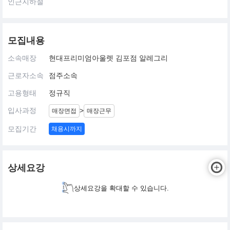
인근지하철
모집내용
소속매장
현대프리미엄아울렛 김포점 알레그리
근로자소속
점주소속
고용형태
정규직
입사과정
>
매장면접
매장근무
모집기간
채용시까지
상세요강
상세요강을 확대할 수 있습니다.