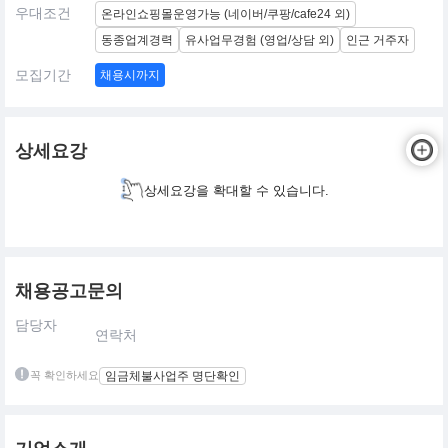
우대조건
온라인쇼핑몰운영가능 (네이버/쿠팡/cafe24 외)
동종업계경력
유사업무경험 (영업/상담 외)
인근 거주자
모집기간
채용시까지
상세요강
상세요강을 확대할 수 있습니다.
채용공고문의
담당자
연락처
꼭 확인하세요
임금체불사업주 명단확인