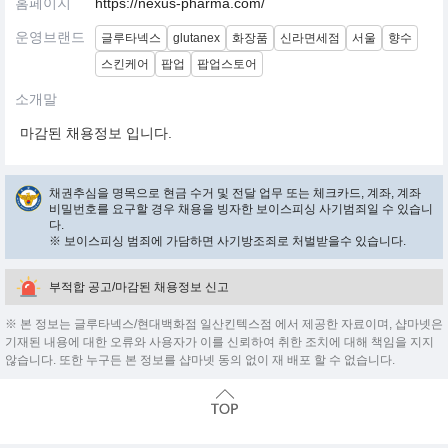
홈페이지
https://nexus-pharma.com/
운영브랜드
글루타넥스
glutanex
화장품
신라면세점
서울
향수
스킨케어
팝업
팝업스토어
소개말
마감된 채용정보 입니다.
채권추심을 명목으로 현금 수거 및 전달 업무 또는 체크카드, 계좌, 계좌
비밀번호를 요구할 경우 채용을 빙자한 보이스피싱 사기범죄일 수 있습니
다.
※ 보이스피싱 범죄에 가담하면 사기방조죄로 처벌받을수 있습니다.
부적합 공고/마감된 채용정보 신고
※ 본 정보는 글루타넥스/현대백화점 일산킨텍스점 에서 제공한 자료이며, 샵마넷은
기재된 내용에 대한 오류와 사용자가 이를 신뢰하여 취한 조치에 대해 책임을 지지
않습니다. 또한 누구든 본 정보를 샵마넷 동의 없이 재 배포 할 수 없습니다.