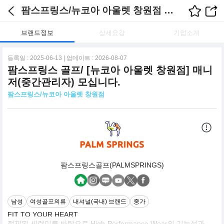
팜스프링스/뉴코아 아울렛 창원점 채용정보
브랜드정보
상세요강
기업소개
등록일 : 2025-06-13 | 업데이트 : 2026-08-07
팜스프링스 골프/ [뉴코아 아울렛 창원점] 매니
저(중간관리자) 모십니다.
팜스프링스/뉴코아 아울렛 창원점
팜스프링스골프(PALMSPRINGS)
남성
여성골프의류
내셔널(국내) 브랜드
중가
FIT TO YOUR HEART
절제된 세련미를 바탕으로 High-Performance Wear의 기능성과