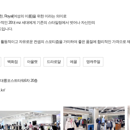
 Royal(여성의 이름)을 위한 이라는 의미로
적인 20대 mz 세대에게 기존의 스타일링에서 벗어나 자신만의
드입니다.
활동적이고 자유로운 컨셉의 스포티즘을 가미하여 좋은 품질에 합리적인 가격으로 
백화점
아울렛
드라로얄
에꼴
영캐주얼
8 대륭포스트타워6차 20층
kr/