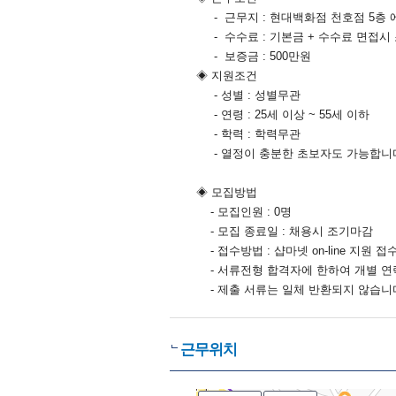
- 근무지 : 현대백화점 천호점 5층 
- 수수료 : 기본금 + 수수료 면접시
- 보증금 : 500만원
◈ 지원조건
- 성별 : 성별무관
- 연령 : 25세 이상 ~ 55세 이하
- 학력 : 학력무관
- 열정이 충분한 초보자도 가능합니다
◈ 모집방법
- 모집인원 : 0명
- 모집 종료일 : 채용시 조기마감
- 접수방법 : 샵마넷 on-line 지원 
- 서류전형 합격자에 한하여 개별 연
- 제출 서류는 일체 반환되지 않습니
근무위치