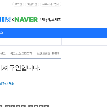
로그인
회원가입
유료서비스안내
스
고신고
공고번호 : 2220178
브랜드번호 : 16395
니져 구인합니다.
리/현대천호