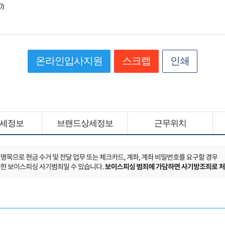
0)
온라인입사지원
스크랩
인쇄
세정보
브랜드상세정보
근무위치