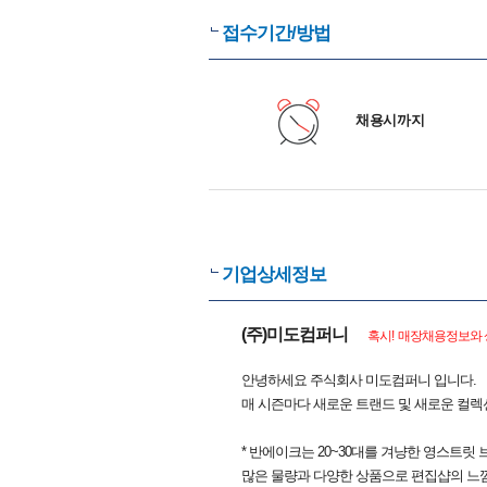
접수기간/방법
채용시까지
기업상세정보
(주)미도컴퍼니
혹시! 매장채용정보와 
안녕하세요 주식회사 미도컴퍼니 입니다.
매 시즌마다 새로운 트랜드 및 새로운 컬렉
* 반에이크는 20~30대를 겨냥한 영스트
많은 물량과 다양한 상품으로 편집샵의 느