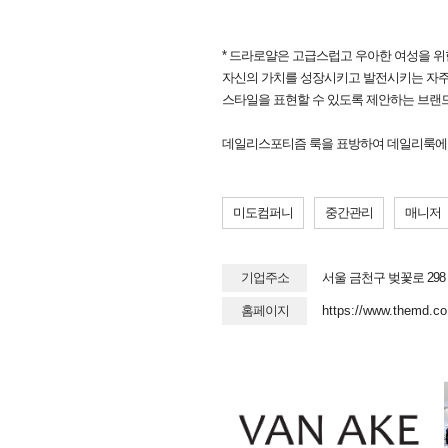
* 드라로얄은 고급스럽고 우아한 여성을 위한,
자신의 가치를 성장시키고 발전시키는 자주
스타일을 표현할 수 있도록 제안하는 브랜
데일리스포티즘 룩을 표방하여 데일리룩에 
미도컴퍼니
중간관리
매니저
기업주소
서울 금천구 벚꽃로 29
홈페이지
https://www.themd.co.