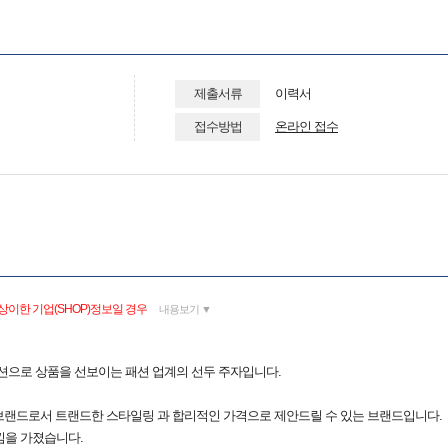
제출서류
이력서
접수방법
온라인 접수
상이한 기업(SHOP)정보일 경우
내용보기 ▼
션으로 상품을 선보이는 패션 업계의 선두 주자입니다.
릿 브랜드로서 트랜드한 스타일링 과 합리적인 가격으로 제안드릴 수 있는 브랜드입니다.
낌을 가졌습니다.