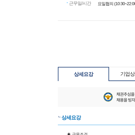
근무일/시간
요일협의 (10:30~22:0
기업상
상세요강
상세요강
◈ 근무조건