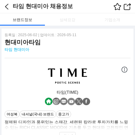
타임 현대미아 채용정보
브랜드정보
상세요강
기업소개
등록일 : 2025-06-02 | 업데이트 : 2026-05-11
현대미아타임
타임 현대미아
타임(TIME)
여성복
내셔널(국내) 브랜드
중고가
절제된 디자인과 품위있는 소재감, 세련된 칼라로 투자가치를 느낄
수 있는 RICH CLASSIC MOOD에 기초를 두고 현대와 고전적인 면
의 조화로 POST MODERN을 추구하며, 남성미 풍기는 세련된 커리