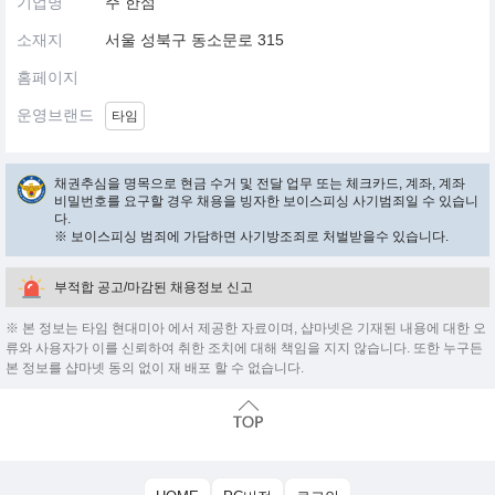
기업명
주 한섬
소재지
서울 성북구 동소문로 315
홈페이지
운영브랜드
타임
채권추심을 명목으로 현금 수거 및 전달 업무 또는 체크카드, 계좌, 계좌
비밀번호를 요구할 경우 채용을 빙자한 보이스피싱 사기범죄일 수 있습니
다.
※ 보이스피싱 범죄에 가담하면 사기방조죄로 처벌받을수 있습니다.
부적합 공고/마감된 채용정보 신고
※ 본 정보는 타임 현대미아 에서 제공한 자료이며, 샵마넷은 기재된 내용에 대한 오
류와 사용자가 이를 신뢰하여 취한 조치에 대해 책임을 지지 않습니다. 또한 누구든
본 정보를 샵마넷 동의 없이 재 배포 할 수 없습니다.