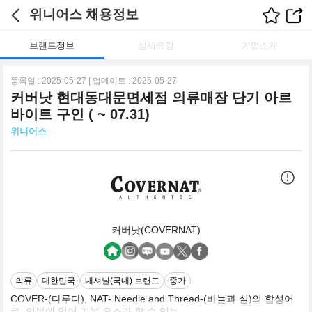
위니어스 채용정보
브랜드정보
상세요강
기업소개
등록일 : 2025-05-27 | 업데이트 : 2025-05-27
커버낫 현대동대문면세점 의류매장 단기 아르
바이트 구인 ( ~ 07.31)
위니어스
커버낫(COVERNAT)
의류
대한민국
내셔널(국내) 브랜드
중가
COVER-(다루다), NAT- Needle and Thread-(바늘과 실)의 합성어
로, 의복에 있어 기본 요소라 할 수 있는