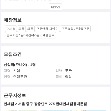
바늘과 실, 그 바늘과 실이라는 기본에서 시작하여 기본에 충실한 옷
더보기
을 다룬다라는 의미를 가지고 있습니다.
COVERNAT is a combination of COVER + NAT - Needle And
매장정보
Thread that are the basic elements of clothing.
The needle and thread are meant to start from the basics and we
면세점
의류
의류
근무인원 : 3~5인
근무요일 : 주5일근무
deal with clothes that are faithful to the basics.
근무시간 : 일8시간/주5일스케줄근무
모집조건
신입직(주니어) - 1명
경력
신입
성별
무관
연령
연령무관
급여
협의
근무지정보
면세점
> 서울
중구
장충단로 275
현대면세점동대문점