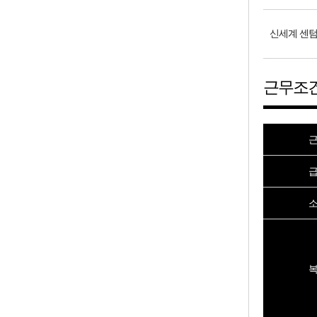
신세계 센
근무조