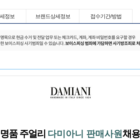
세정보
브랜드상세정보
접수기간/방법
명품 주얼리
채용
다미아니 판매사원