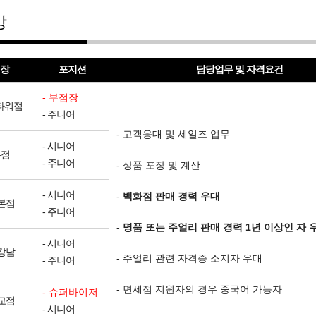
강
장
포지션
담당업무 및 자격요건
- 부점장
타워점
- 주니어
- 고객응대 및 세일즈 업무
- 시니어
본점
- 주니어
- 상품 포장 및 계산
- 시니어
-
백화점 판매 경력 우대
본점
- 주니어
-
명품 또는 주얼리 판매 경력
1년 이상인 자 
- 시니어
강남
- 주얼리 관련 자격증 소지자 우대
- 주니어
- 면세점 지원자의 경우 중국어 가능자
- 슈퍼바이저
교점
- 시니어