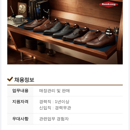
채용정보
업무내용
매장관리 및 판매
지원자격
경력직 : 1년이상
신입직 : 경력무관
우대사항
관련업무 경험자