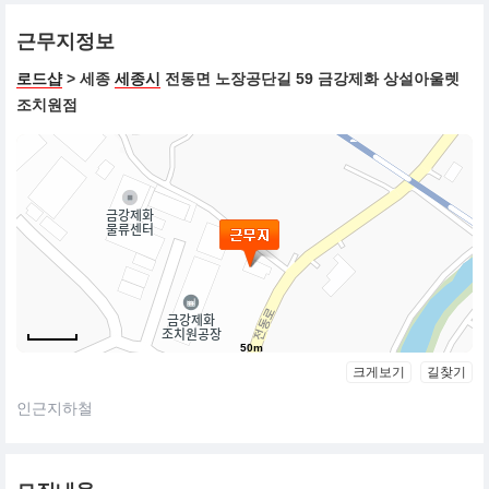
근무지정보
로드샵
> 세종
세종시
전동면 노장공단길 59 금강제화 상설아울렛
조치원점
50m
크게보기
길찾기
인근지하철