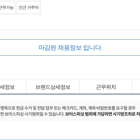
근무가능
인근 거주자
마감된 채용정보 입니다.
세정보
브랜드상세정보
근무위치