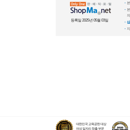
본
본
의
등록일 2025년 05월 03일
샵
지
대한민국 교육공헌 대상
여성 일자리 창출 부문