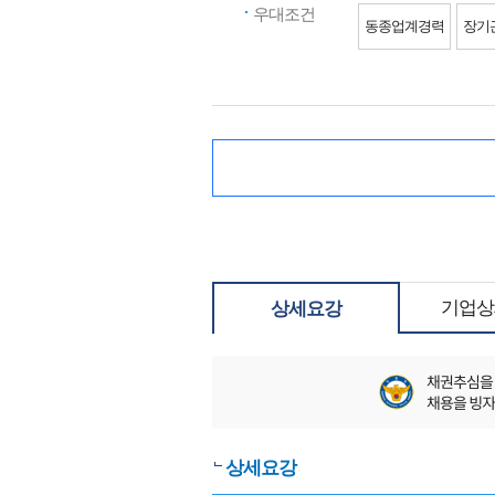
우대조건
동종업계경력
장기
기업상
상세요강
상세요강