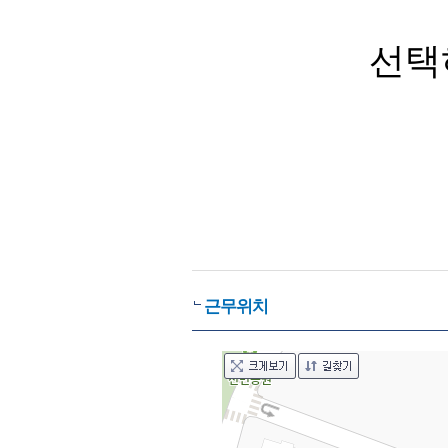
선택
근무위치