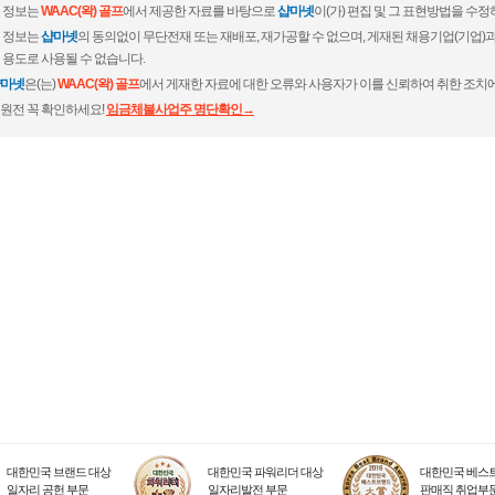
 정보는
WAAC(왁) 골프
에서 제공한 자료를 바탕으로
샵마넷
이(가) 편집 및 그 표현방법을 수
 정보는
샵마넷
의 동의없이 무단전재 또는 재배포, 재가공할 수 없으며, 게재된 채용기업(기업
 용도로 사용될 수 없습니다.
마넷
은(는)
WAAC(왁) 골프
에서 게재한 자료에 대한 오류와 사용자가 이를 신뢰하여 취한 조치에
원전 꼭 확인하세요!
임금체불사업주 명단확인→
대한민국 브랜드 대상
대한민국 파워리더 대상
대한민국 베스트
일자리 공헌 부문
일자리발전 부문
판매직 취업부