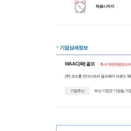
채용시까지
기업상세정보
WAAC(왁) 골프
혹시! 매장채용정보와 
(주) 코오롱 인더스트리 골프웨어 브랜드 
기업주소
부산 기장군 기장읍 기장