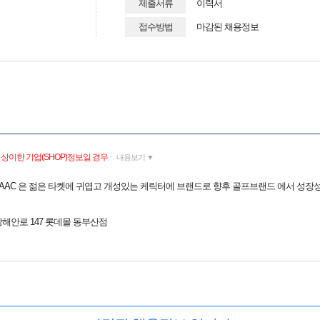
제출서류
이력서
접수방법
마감된 채용정보
상이한 기업(SHOP)정보일 경우
내용보기 ▼
WAAC 은 젊은 타켓에 귀엽고 개성있는 케릭터에 브랜드로 향후 골프브랜드 에서 성장
해안로 147 롯데몰 동부산점