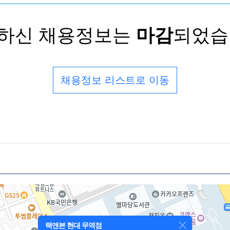
하신 채용정보는
마감
되었습
채용정보 리스트로 이동
랙앤본 현대 무역점