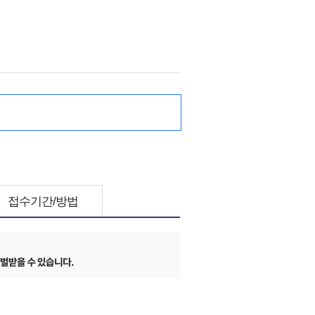
접수기간/방법