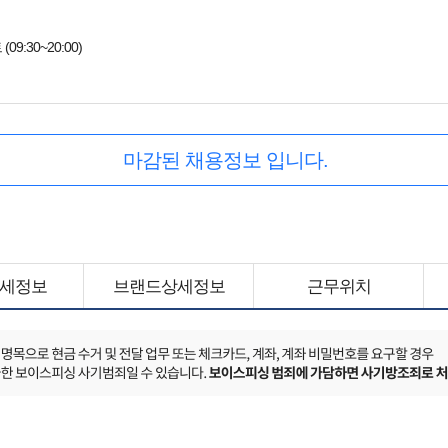
9:30~20:00)
마감된 채용정보 입니다.
세정보
브랜드상세정보
근무위치