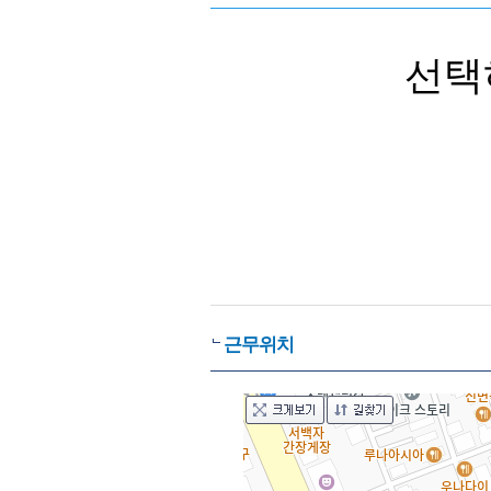
선택
근무위치