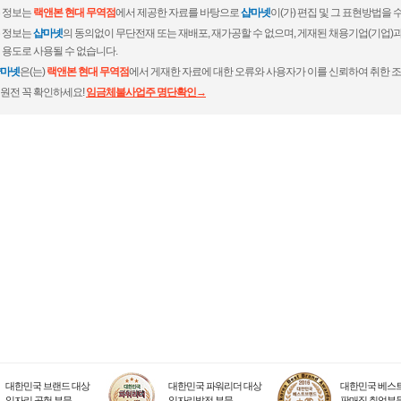
 정보는
랙앤본 현대 무역점
에서 제공한 자료를 바탕으로
샵마넷
이(가) 편집 및 그 표현방법을
 정보는
샵마넷
의 동의없이 무단전재 또는 재배포, 재가공할 수 없으며, 게재된 채용기업(기업
 용도로 사용될 수 없습니다.
마넷
은(는)
랙앤본 현대 무역점
에서 게재한 자료에 대한 오류와 사용자가 이를 신뢰하여 취한 조
원전 꼭 확인하세요!
임금체불사업주 명단확인→
대한민국 브랜드 대상
대한민국 파워리더 대상
대한민국 베스트
일자리 공헌 부문
일자리발전 부문
판매직 취업부