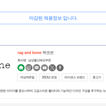
마감된 채용정보 입니다.
rag and bone
랙앤본
회사명 : 삼성물산패션부문
여성캐쥬얼
2013년 런칭
라이센스 브랜드
중고가
련된 이미지를 중요시하며 고급스러운 퀄리티와 기능적인 디자인 구성을 추구하는 뉴