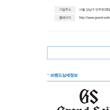
기업주소
서울 강남구 언주로126길
홈페이지
http://www.grand-sei
브랜드상세정보