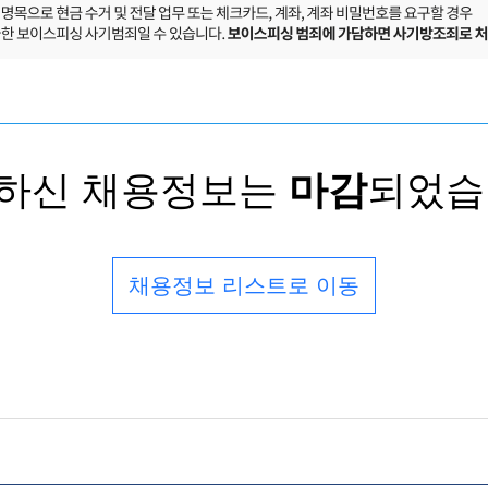
하신 채용정보는
마감
되었습
채용정보 리스트로 이동