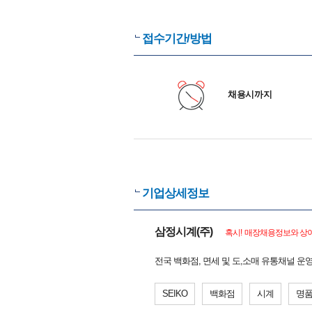
접수기간/방법
채용시까지
기업상세정보
삼정시계(주)
혹시! 매장채용정보와 상이
전국 백화점, 면세 및 도,소매 유통채널 운
SEIKO
백화점
시계
명