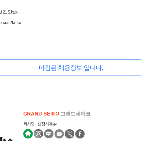
 21 SJ빌딩
ko.com/kr-ko
마감된 채용정보 입니다.
GRAND SEIKO
그랜드세이코
회사명 : 삼정시계㈜