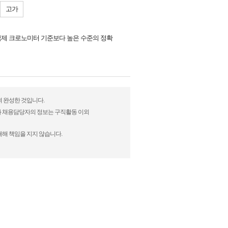
고가
 국제 크로노미터 기준보다 높은 수준의 정확
여 완성한 것입니다.
)과 채용담당자의 정보는 구직활동 이외
대해 책임을 지지 않습니다.