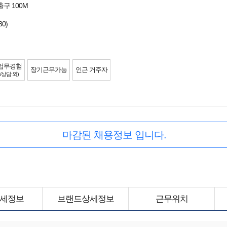
출구 100M
30)
업무경험
장기근무가능
인근 거주자
/상담 외)
마감된 채용정보 입니다.
세정보
브랜드상세정보
근무위치