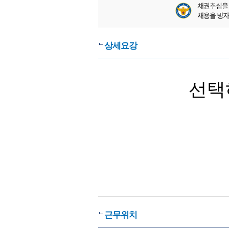
상세요강
선택
근무위치