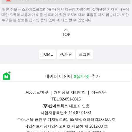
※ 본 정보는 스와치그룹코리아(주) 에서 제공한 자료이며, 샵마넷은 기재된 내용에
대한 오류와 사용자가 이를 신뢰하여 취한 조치에 대해 책임을 지지 않습니다. 또한
누구든 본 정보를 샵마넷 동의 없이 재 배포 할 수 없습니다.
HOME
PC버전
로그인
네이버 메인에
#샵마넷
추가
About 샵마넷
|
개인정보 처리방침
|
이용약관
TEL:02-851-0815
(주)샵네트웍스
대표 이인용
사업자등록번호:114-87-01861
주소:서울 금천구 디지털로9길 65 백상스타타워1차 508호
직업정보제공사업신고번호:
서울청 제 2012-30 호