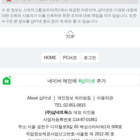
※ 본 정보는 스와치그룹코리아(주) 에서 제공한 자료이며, 샵마넷은 기재된 내용에
대한 오류와 사용자가 이를 신뢰하여 취한 조치에 대해 책임을 지지 않습니다. 또한
누구든 본 정보를 샵마넷 동의 없이 재 배포 할 수 없습니다.
HOME
PC버전
로그인
네이버 메인에
#샵마넷
추가
About 샵마넷
|
개인정보 처리방침
|
이용약관
TEL:02-851-0815
(주)샵네트웍스
대표 이인용
사업자등록번호:114-87-01861
주소:서울 금천구 디지털로9길 65 백상스타타워1차 508호
직업정보제공사업신고번호:
서울청 제 2012-30 호