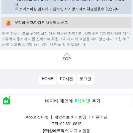
다.
※ 보이스피싱 범죄에 가담하면 사기방조죄로 처벌받을수 있습니다.
부적합 공고/마감된 채용정보 신고
※ 본 정보는 드웰 롯데잠실점 에서 제공한 자료이며, 샵마넷은 기재된 내용에 대한
오류와 사용자가 이를 신뢰하여 취한 조치에 대해 책임을 지지 않습니다. 또한 누구
든 본 정보를 샵마넷 동의 없이 재 배포 할 수 없습니다.
HOME
PC버전
로그인
네이버 메인에
#샵마넷
추가
About 샵마넷
|
개인정보 처리방침
|
이용약관
TEL:02-851-0815
(주)샵네트웍스
대표 이인용