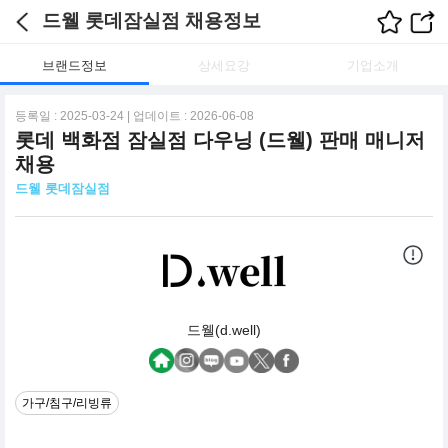
드웰 롯데잠실점 채용정보
브랜드정보
상세요강
기업소개
등록일 : 2025-03-24 | 업데이트 : 2026-06-08
롯데 백화점 잠실점 다우닝 (드웰) 판매 매니저
채용
드웰 롯데잠실점
드웰(d.well)
가구/침구/리빙류