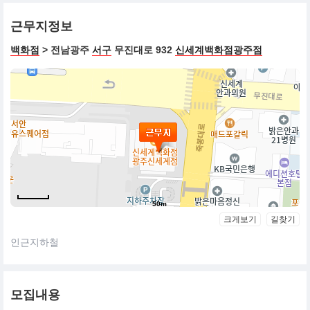
근무지정보
백화점
> 전남광주
서구
무진대로 932
신세계백화점광주점
50m
크게보기
길찾기
인근지하철
모집내용