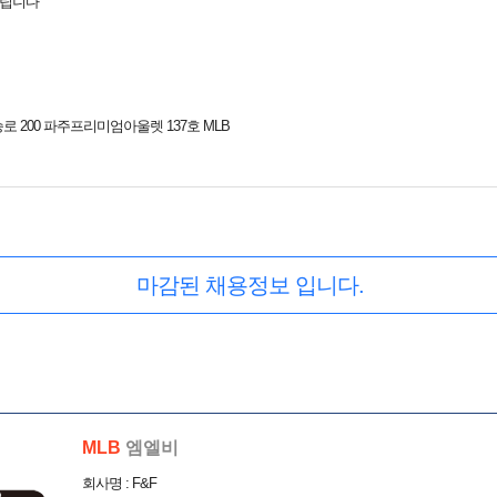
드립니다
 200 파주프리미엄아울렛 137호 MLB
마감된 채용정보 입니다.
MLB
엠엘비
회사명 : F&F