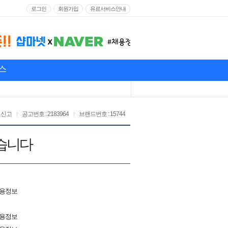
로그인
회원가입
유료서비스안내
스
고신고
공고번호 : 2183964
브랜드번호 : 15744
찾습니다
채용정보
채용정보