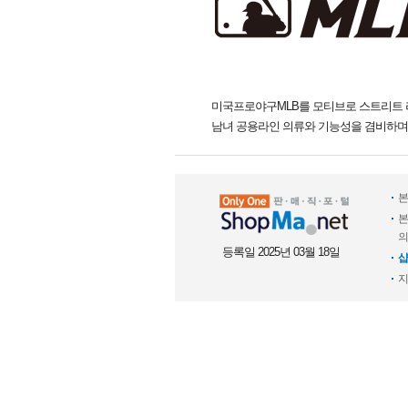
미국프로야구MLB를 모티브로 스트리트 
남녀 공용라인 의류와 기능성을 겸비하며
본
본
의
등록일 2025년 03월 18일
샵
지