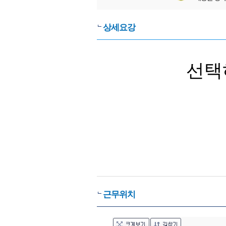
상세요강
선택
근무위치