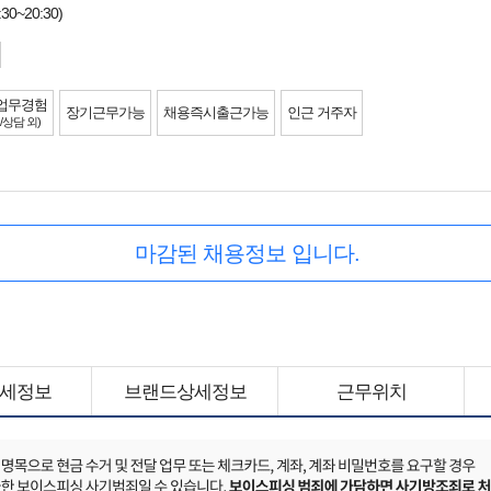
0~20:30)
업무경험
장기근무가능
채용즉시출근가능
인근 거주자
/상담 외)
마감된 채용정보 입니다.
세정보
브랜드상세정보
근무위치