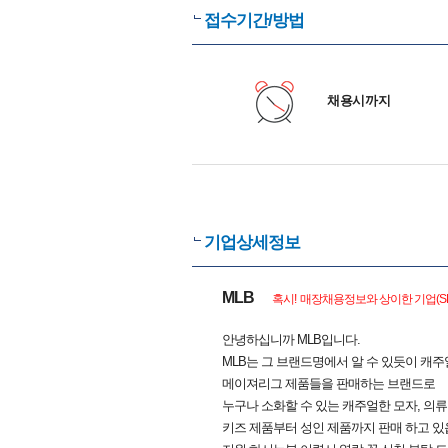
접수기간/방법
채용시까지
기업상세정보
MLB
혹시! 매장채용정보와 상이한 기업(S
안녕하십니까 MLB입니다.
MLB는 그 브랜드명에서 알 수 있듯이 캐
메이져리그 제품들을 판매하는 브랜드로
누구나 소화할 수 있는 캐주얼한 모자, 의류,
키즈 제품부터 성인 제품까지 판매 하고 있