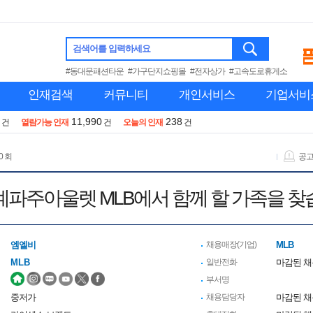
검색어를 입력하세요
#동대문패션타운
#가구단지쇼핑몰
#전자상가
#고속도로휴게소
인재검색
커뮤니티
개인서비스
기업서비
11,990
238
건
열람가능 인재
건
오늘의 인재
건
0 회
공
파주아울렛 MLB에서 함께 할 가족을 
엠엘비
채용매장(기업)
MLB
MLB
일반전화
마감된 
부서명
중저가
채용담당자
마감된 