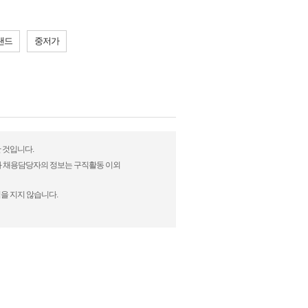
랜드
중저가
 것입니다.
)과 채용담당자의 정보는 구직활동 이외
을 지지 않습니다.