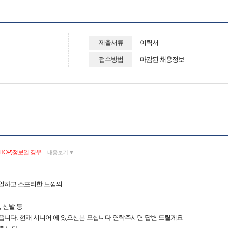
제출서류
이력서
접수방법
마감된 채용정보
HOP)정보일 경우
내용보기 ▼
주얼하고 스포티한 느낌의
 신발 등
읍니다. 현재 시니어 에 있으신분 모십니다 연락주시면 답변 드릴게요