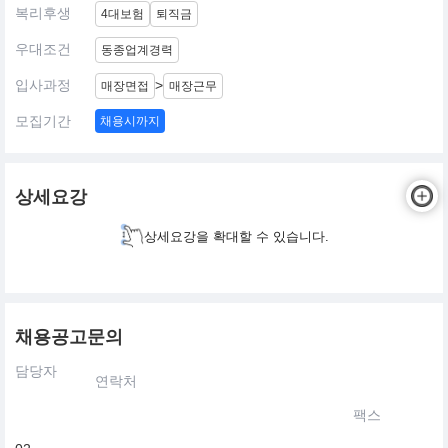
복리후생
4대보험
퇴직금
우대조건
동종업계경력
입사과정
>
매장면접
매장근무
모집기간
채용시까지
상세요강
상세요강을 확대할 수 있습니다.
채용공고문의
담당자
연락처
팩스