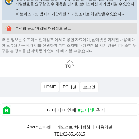
비밀번호를 요구할 경우 채용을 빙자한 보이스피싱 사기범죄일 수 있습니
다.
※ 보이스피싱 범죄에 가담하면 사기방조죄로 처벌받을수 있습니다.
부적합 공고/마감된 채용정보 신고
※ 본 정보는 쉬즈미스 현대김포 에서 제공한 자료이며, 샵마넷은 기재된 내용에 대
한 오류와 사용자가 이를 신뢰하여 취한 조치에 대해 책임을 지지 않습니다. 또한 누
구든 본 정보를 샵마넷 동의 없이 재 배포 할 수 없습니다.
HOME
PC버전
로그인
네이버 메인에
#샵마넷
추가
About 샵마넷
|
개인정보 처리방침
|
이용약관
TEL:02-851-0815