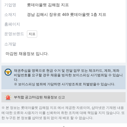
기업명
롯데아울렛 김해점 지프
소재지
경남 김해시 장유로 469 롯데아울렛 1층 지프
홈페이지
운영브랜드
지프
소개말
마감된 채용정보 입니다.
채권추심을 명목으로 현금 수거 및 전달 업무 또는 체크카드, 계좌, 계좌
비밀번호를 요구할 경우 채용을 빙자한 보이스피싱 사기범죄일 수 있습니
다.
※ 보이스피싱 범죄에 가담하면 사기방조죄로 처벌받을수 있습니다.
부적합 공고/마감된 채용정보 신고
※ 본 정보는 롯데아울렛 김해점 지프 에서 제공한 자료이며, 샵마넷은 기재된 내용
에 대한 오류와 사용자가 이를 신뢰하여 취한 조치에 대해 책임을 지지 않습니다. 또
한 누구든 본 정보를 샵마넷 동의 없이 재 배포 할 수 없습니다.