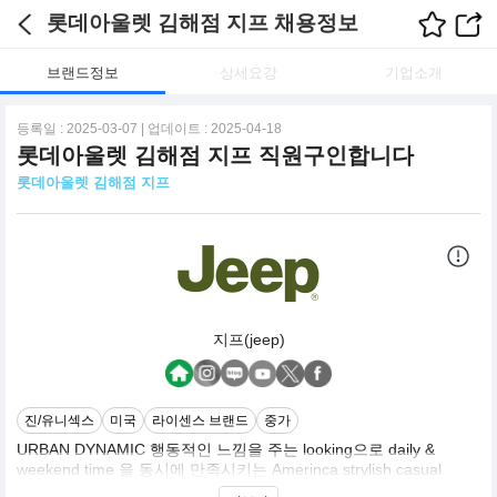
롯데아울렛 김해점 지프 채용정보
브랜드정보
상세요강
기업소개
등록일 : 2025-03-07 | 업데이트 : 2025-04-18
롯데아울렛 김해점 지프 직원구인합니다
롯데아울렛 김해점 지프
지프(jeep)
진/유니섹스
미국
라이센스 브랜드
중가
URBAN DYNAMIC 행동적인 느낌을 주는 looking으로 daily &
weekend time 을 동시에 만족시키는 Amerinca strylish casual
AMERICAN INSPIRATION classic한 아이템에contemporaty trend