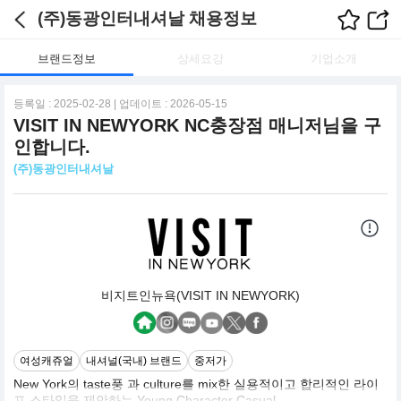
(주)동광인터내셔날 채용정보
브랜드정보
상세요강
기업소개
등록일 : 2025-02-28 | 업데이트 : 2026-05-15
VISIT IN NEWYORK NC충장점 매니저님을 구
인합니다.
(주)동광인터내셔날
비지트인뉴욕(VISIT IN NEWYORK)
여성캐쥬얼
내셔널(국내) 브랜드
중저가
New York의 taste풍 과 culture를 mix한 실용적이고 합리적인 라이
프 스타일을 제안하는 Young Character Casual.