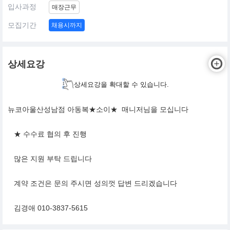
입사과정
매장근무
모집기간
채용시까지
상세요강
상세요강을 확대할 수 있습니다.
뉴코아울산성남점 아동복★소이★ 매니저님을 모십니다
★ 수수료 협의 후 진행
많은 지원 부탁 드립니다
계약 조건은 문의 주시면 성의껏 답변 드리겠습니다
김경애 010-3837-5615