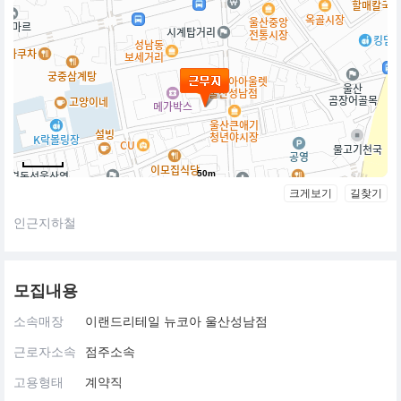
50m
크게보기
길찾기
인근지하철
모집내용
소속매장
이랜드리테일 뉴코아 울산성남점
근로자소속
점주소속
고용형태
계약직