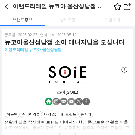
이랜드리테일 뉴코아 울산성남점 채용정보
브랜드정보
상세요강
기업소개
등록일 : 2025-02-27 | 업데이트 : 2026-05-12
뉴코아울산성남점 소이 매니저님을 모십니다
이랜드리테일 뉴코아 울산성남점
소이(SOIE)
아동복
쥬니어의류
내셔널(국내) 브랜드
중저가
생활의 질을 중시하며 브랜드 이미지와 함께 풍요로운 생활을 연출
하고 싶어하는 중산계층을 위한 유러피안 감각의 스타일 고품질, 고
감도의 실용적인 제품을 추구하는 캐주얼 주니어 라인으로 전개.