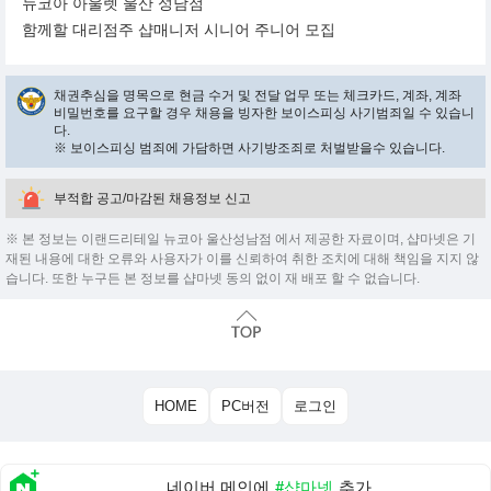
뉴코아 아울렛 울산 성남점
함께할 대리점주 샵매니저 시니어 주니어 모집
채권추심을 명목으로 현금 수거 및 전달 업무 또는 체크카드, 계좌, 계좌
비밀번호를 요구할 경우 채용을 빙자한 보이스피싱 사기범죄일 수 있습니
다.
※ 보이스피싱 범죄에 가담하면 사기방조죄로 처벌받을수 있습니다.
부적합 공고/마감된 채용정보 신고
※ 본 정보는 이랜드리테일 뉴코아 울산성남점 에서 제공한 자료이며, 샵마넷은 기
재된 내용에 대한 오류와 사용자가 이를 신뢰하여 취한 조치에 대해 책임을 지지 않
습니다. 또한 누구든 본 정보를 샵마넷 동의 없이 재 배포 할 수 없습니다.
HOME
PC버전
로그인
네이버 메인에
#샵마넷
추가