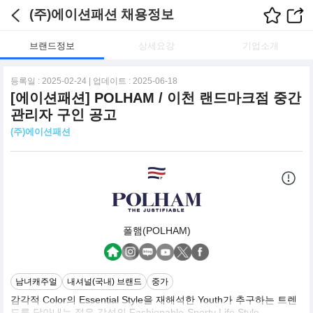
(주)에이션패션 채용정보
브랜드정보
상세요강
기업소개
등록일 : 2025-02-24 | 업데이트 : 2025-06-18
[에이션패션] POLHAM / 이천 랜드마크점 중간
관리자 구인 공고
(주)에이션패션
폴햄(POLHAM)
남녀캐주얼
내셔널(국내) 브랜드
중가
감각적 Color의 Essential Style을 재해석한 Youth가 추구하는 트렌
드를 담아내는 젊은 감성의 Fashionable-Sporty Life Style