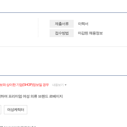
제출서류
이력서
접수방법
마감된 채용정보
보와 상이한 기업(SHOP)정보일 경우
내용보기 ▼
하여 프리미엄 여성 의류 브랜드 르베이지
여성케릭터