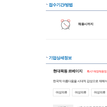
접수기간/방법
채용시까지
기업상세정보
현대목동 르베이지
혹시! 매장채용정
한국적 아름다움을 시대적 감성으로 재해석
여성의류
여성의류
여성의류