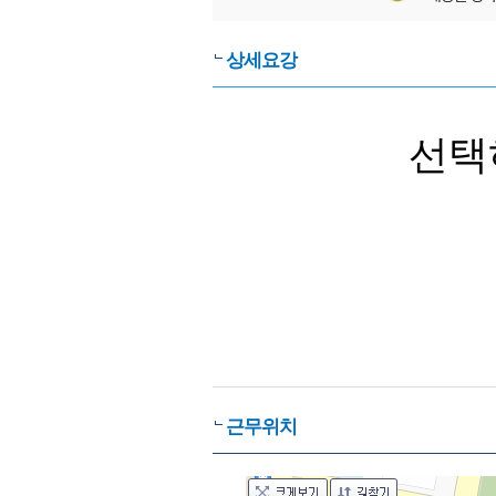
상세요강
선택
근무위치