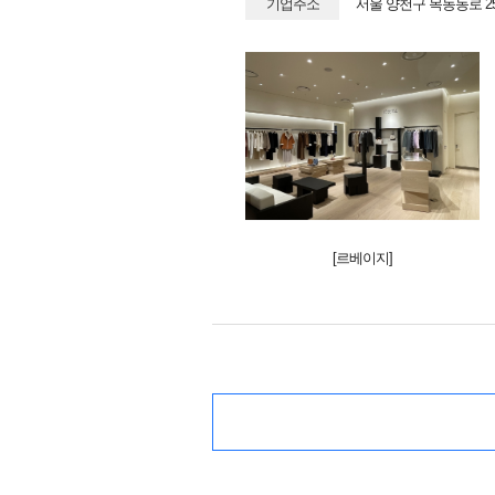
기업주소
서울 양천구 목동동로 2
[르베이지]