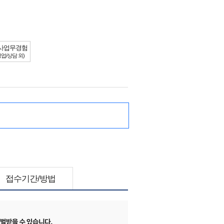
사업무경험
영업/상담 외)
접수기간/방법