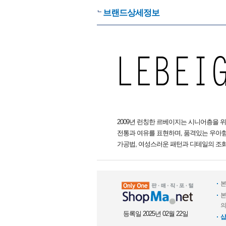
브랜드상세정보
2009년 런칭한 르베이지는 시니어층을 
전통과 여유를 표현하며, 품격있는 우아함
가공법, 여성스러운 패턴과 디테일의 조
본
본
의
등록일 2025년 02월 22일
샵