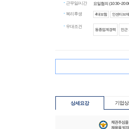
근무일/시간
요일협의 (10:30~20:0
복리후생
4대보험
인센티브
우대조건
동종업계경력
인근
기업상
상세요강