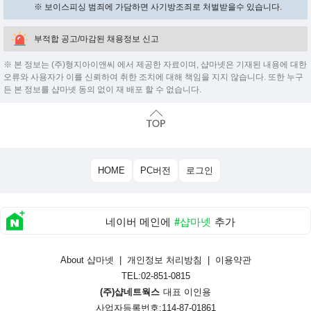
※ 보이스피싱 범죄에 가담하면 사기방조죄로 처벌받을수 있습니다.
부적합 공고/마감된 채용정보 신고
※ 본 정보는 (주)형지아이앤씨 에서 제공한 자료이며, 샵마넷은 기재된 내용에 대한
오류와 사용자가 이를 신뢰하여 취한 조치에 대해 책임을 지지 않습니다. 또한 누구
든 본 정보를 샵마넷 동의 없이 재 배포 할 수 없습니다.
HOME
PC버전
로그인
네이버 메인에
#샵마넷
추가
About 샵마넷
|
개인정보 처리방침
|
이용약관
TEL:02-851-0815
(주)샵네트웍스
대표 이인용
사업자등록번호:114-87-01861