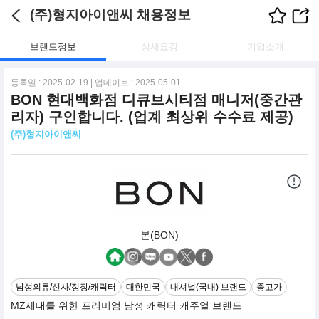
(주)형지아이앤씨 채용정보
브랜드정보
상세요강
기업소개
등록일 : 2025-02-19 | 업데이트 : 2025-05-01
BON 현대백화점 디큐브시티점 매니저(중간관
리자) 구인합니다. (업계 최상위 수수료 제공)
(주)형지아이앤씨
본(BON)
남성의류/신사/정장/캐릭터
대한민국
내셔널(국내) 브랜드
중고가
MZ세대를 위한 프리미엄 남성 캐릭터 캐주얼 브랜드