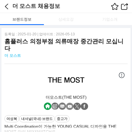
더 모스트 채용정보
브랜드정보
상세요강
기업소개
등록일 : 2025-01-20 | 업데이트 : 2026-05-13
홈플러스 의정부점 의류매장 중간관리 모십니
다
더 모스트
더모스트(THE MOST)
여성복
내셔널(국내) 브랜드
중고가
Multi Coordination이 가능한 YOUNG CASUAL 디자인을 THE
MOST 만의 MIX&MATCH로