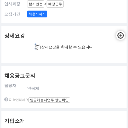
입사과정
>
본사면접
매장근무
모집기간
채용시까지
상세요강
상세요강을 확대할 수 있습니다.
채용공고문의
담당자
연락처
꼭 확인하세요
임금체불사업주 명단확인
기업소개