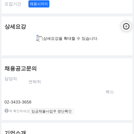
모집기간
채용시까지
상세요강
상세요강을 확대할 수 있습니다.
채용공고문의
담당자
연락처
팩스
02-3433-3658
꼭 확인하세요
임금체불사업주 명단확인
기업소개