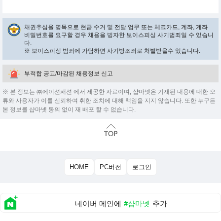
채권추심을 명목으로 현금 수거 및 전달 업무 또는 체크카드, 계좌, 계좌
비밀번호를 요구할 경우 채용을 빙자한 보이스피싱 사기범죄일 수 있습니
다.
※ 보이스피싱 범죄에 가담하면 사기방조죄로 처벌받을수 있습니다.
부적합 공고/마감된 채용정보 신고
※ 본 정보는 ㈜에이션패션 에서 제공한 자료이며, 샵마넷은 기재된 내용에 대한 오
류와 사용자가 이를 신뢰하여 취한 조치에 대해 책임을 지지 않습니다. 또한 누구든
본 정보를 샵마넷 동의 없이 재 배포 할 수 없습니다.
HOME
PC버전
로그인
네이버 메인에
#샵마넷
추가