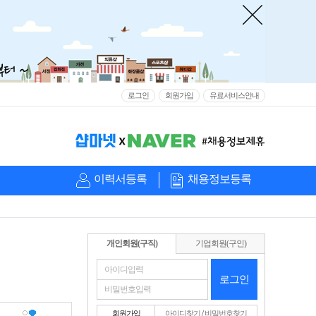
로그인
회원가입
유료서비스안내
이력서등록
채용정보등록
개인회원(구직)
기업회원(구인)
로그인
회원가입
아이디찾기
/
비밀번호찾기