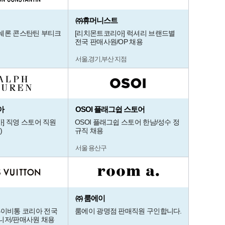
㈜휴머니스트
쉐론 콘스탄틴 부티크
[리치몬트코리아] 럭셔리 브랜드별
전국 판매사원/OP 채용
서울,경기,부산 지점
아
OSOI 플래그쉽 스토어
] 직영 스토어 직원
OSOI 플래그쉽 스토어 한남/성수 정
)
규직 채용
서울 용산구
㈜ 룸에이
on] 루이비통 코리아 전국
룸에이 광명점 판매직원 구인합니다.
니저/판매사원 채용