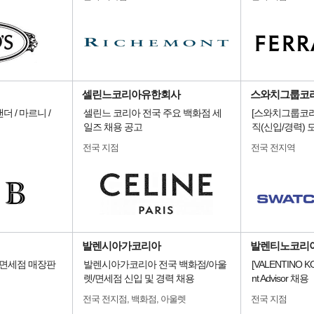
셀린느코리아유한회사
스와치그룹코리
 / 마르니 /
셀린느 코리아 전국 주요 백화점 세
[스와치그룹코리
일즈 채용 공고
직(신입/경력) 
전국 지점
전국 전지역
발렌시아가코리아
발렌티노코리
/면세점 매장판
발렌시아가코리아 전국 백화점/아울
[VALENTINO K
렛/면세점 신입 및 경력 채용
nt Advisor 채용
전국 전지점, 백화점, 아울렛
전국 지점