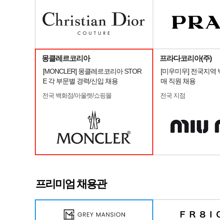
몽클레르코리아
프라다코리아(주)
[MONCLER] 몽클레르코리아 STOR
[미우미우] 전국지역
E 각 부문별 경력/신입 채용
매 직원 채용
전국 백화점/아울렛/쇼핑몰
전국 지점
프리미엄 채용관