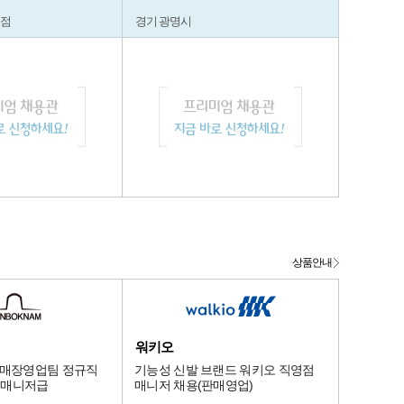
지점
경기 광명시
상품안내
워키오
험매장영업팀 정규직
기능성 신발 브랜드 워키오 직영점
~ 매니저급
매니저 채용(판매영업)