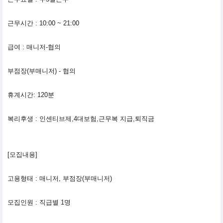
근무시간 : 10:00 ~ 21:00
급여 : 매니저-협의
부점장(부매니저) - 협의
휴계시간: 120분
복리후생 : 인센티브제,4대보험,근무복 지급,퇴직금
[모집내용]
고용형태 : 매니저, 부점장(부매니저)
모집인원 : 직급별 1명