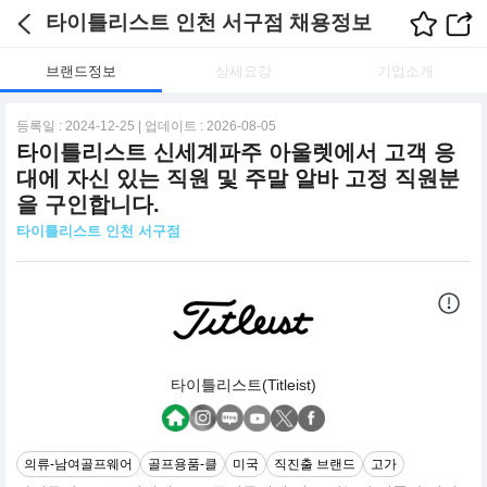
타이틀리스트 인천 서구점 채용정보
브랜드정보
상세요강
기업소개
등록일 : 2024-12-25 | 업데이트 : 2026-08-05
타이틀리스트 신세계파주 아울렛에서 고객 응
대에 자신 있는 직원 및 주말 알바 고정 직원분
을 구인합니다.
타이틀리스트 인천 서구점
타이틀리스트(Titleist)
의류-남여골프웨어
골프용품-클
미국
직진출 브랜드
고가