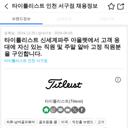
타이틀리스트 인천 서구점 채용정보
브랜드정보
상세요강
기업소개
등록일 : 2024-12-25 | 업데이트 : 2026-08-05
타이틀리스트 신세계파주 아울렛에서 고객 응
대에 자신 있는 직원 및 주말 알바 고정 직원분
을 구인합니다.
타이틀리스트 인천 서구점
타이틀리스트(Titleist)
의류-남여골프웨어
골프용품-클
미국
직진출 브랜드
고가