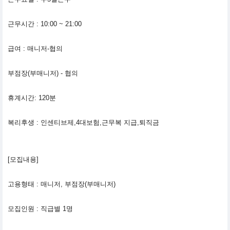
근무시간 : 10:00 ~ 21:00
급여 : 매니저-협의
부점장(부매니저) - 협의
휴계시간: 120분
복리후생 : 인센티브제,4대보험,근무복 지급,퇴직금
[모집내용]
고용형태 : 매니저, 부점장(부매니저)
모집인원 : 직급별 1명