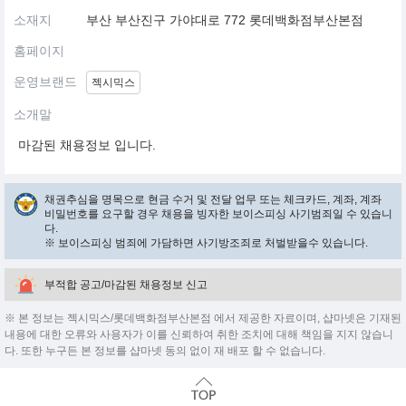
소재지
부산 부산진구 가야대로 772 롯데백화점부산본점
홈페이지
운영브랜드
젝시믹스
소개말
마감된 채용정보 입니다.
채권추심을 명목으로 현금 수거 및 전달 업무 또는 체크카드, 계좌, 계좌
비밀번호를 요구할 경우 채용을 빙자한 보이스피싱 사기범죄일 수 있습니
다.
※ 보이스피싱 범죄에 가담하면 사기방조죄로 처벌받을수 있습니다.
부적합 공고/마감된 채용정보 신고
※ 본 정보는 젝시믹스/롯데백화점부산본점 에서 제공한 자료이며, 샵마넷은 기재된
내용에 대한 오류와 사용자가 이를 신뢰하여 취한 조치에 대해 책임을 지지 않습니
다. 또한 누구든 본 정보를 샵마넷 동의 없이 재 배포 할 수 없습니다.