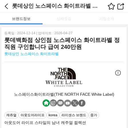
롯데상인 노스페이스 화이트라벨 채용정보
브랜드정보
상세요강
기업소개
등록일 : 2024-12-14 | 업데이트 : 2026-04-27
롯데백화점 상인점 노스페이스 화이트라벨 정
직원 구인합니다 급여 240만원
롯데상인 노스페이스 화이트라벨
노스페이스화이트라벨(THE NORTH FACE White Label)
캐쥬얼
아웃도어라이프
korea
라이센스 브랜드
중가
아웃도어 라이프 스타일의 남녀 캐주얼 컬렉션