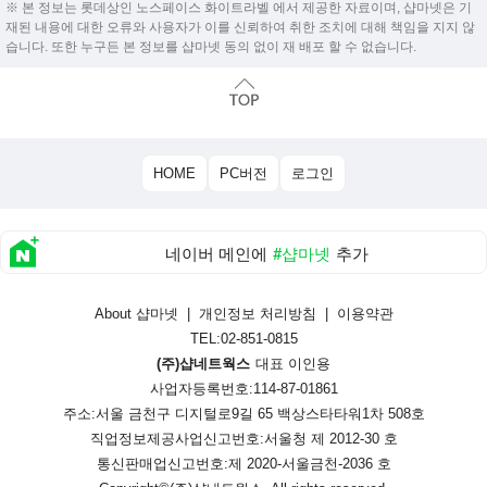
※ 본 정보는 롯데상인 노스페이스 화이트라벨 에서 제공한 자료이며, 샵마넷은 기
재된 내용에 대한 오류와 사용자가 이를 신뢰하여 취한 조치에 대해 책임을 지지 않
습니다. 또한 누구든 본 정보를 샵마넷 동의 없이 재 배포 할 수 없습니다.
HOME
PC버전
로그인
네이버 메인에
#샵마넷
추가
About 샵마넷
|
개인정보 처리방침
|
이용약관
TEL:02-851-0815
(주)샵네트웍스
대표 이인용
사업자등록번호:114-87-01861
주소:서울 금천구 디지털로9길 65 백상스타타워1차 508호
직업정보제공사업신고번호:
서울청 제 2012-30 호
통신판매업신고번호:
제 2020-서울금천-2036 호