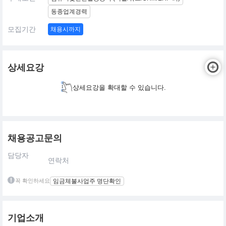
동종업계경력
모집기간
채용시까지
상세요강
상세요강을 확대할 수 있습니다.
채용공고문의
담당자
연락처
꼭 확인하세요
임금체불사업주 명단확인
기업소개