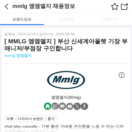
mmlg 엠엠엘지 채용정보
브랜드정보
상세요강
기업소개
등록일 : 2024-12-05 | 업데이트 : 2026-08-06
[ MMLG 엠엠엘지 ] 부산 신세계아울렛 기장 부
매니저/부점장 구인합니다
mmlg 엠엠엘지
엠엠엘지(Mmlg)
의류
디자이너 브랜드
중가
chat play casually - 기분 좋은 가벼움,건강함을 느낄 수 있는 디자
인을지향하는 브랜드입니다.