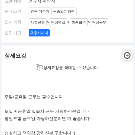
고용형태
정규직,계약직
우대조건
인근 거주자
동종업계경력
입사과정
>
>
>
서류전형
매장면접
최종합격
매장근무
모집기간
채용시까지
상세요강
상세요강을 확대할 수 있습니다.
주말/공휴일 근무는 필수입니다.
토일 + 공휴일 있을시 근무 가능하신분입니다
평일포함 금토일 가능하신분이면 더 좋습니다!
성실하고 책임감 강하신분 구합니다 :)