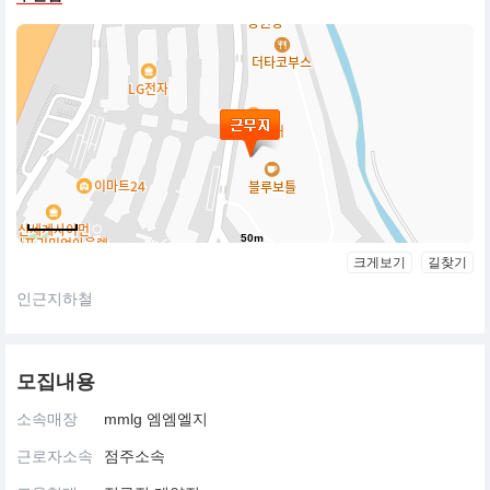
50m
크게보기
길찾기
인근지하철
모집내용
소속매장
mmlg 엠엠엘지
근로자소속
점주소속