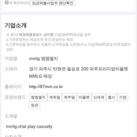
꼭 확인하세요
임금체불사업주 명단확인
기업소개
※ 혹시!
매장채용정보
와
상이한
기업(SHOP)정보일 경우
1.기존운영하는 매장외에 추가 운영하는 매장
2.기존매장을 철수하고 새롭게 신규매장을 오픈했으나 기업(SHOP)정보 미변경중인
상태
기업명
mmlg 엠엠엘지
소재지
경기 파주시 탄현면 필승로 200 파주프리미엄아울렛
MMLG 매장
홈페이지
http://87mm.co.kr
운영브랜드
엠엠엘지
캐쥬얼
케주얼
아울렛
신세계
첼시
기장
정관
소개말
mmlg:chat play casually
사진소개