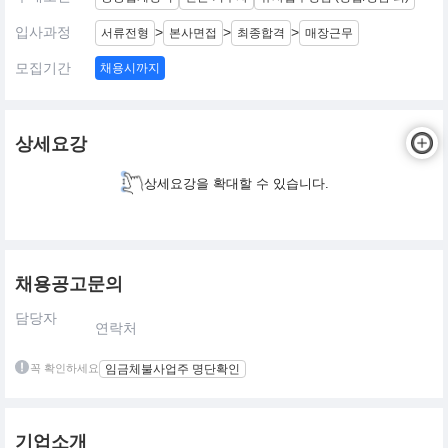
입사과정
>
>
>
서류전형
본사면접
최종합격
매장근무
모집기간
채용시까지
상세요강
상세요강을 확대할 수 있습니다.
채용공고문의
담당자
연락처
꼭 확인하세요
임금체불사업주 명단확인
기업소개