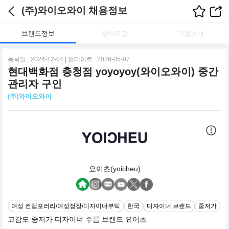
(주)와이오와이 채용정보
브랜드정보
상세요강
기업소개
등록일 : 2024-12-04 | 업데이트 : 2026-05-07
현대백화점 충청점 yoyoyoy(와이오와이) 중간
관리자 구인
(주)와이오와이
요이츠(yoicheu)
여성 컨템포러리/여성정장/디자이너부틱
한국
디자이너 브랜드
중저가
고감도 중저가 디자이너 주름 브랜드 요이츠