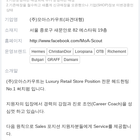
1.기존운영하는 매장외에 추가 운영하는 매장
2.기존매장을 철수하고 새롭게 신규매장을 오픈했으나 기업(SHOP)정보 미변경중인
상태
기업명
(주)모아스카우트(파견대행)
소재지
서울 종로구 새문안로 82 에스타워 19층
홈페이지
http://www.facebook.com/MoA-Scout
운영브랜드
Hermes
ChristianDior
Loropiana
OTB
Richemont
Bulgari
GRAFF
Damiani
소개말
(주)모아스카우트는 Luxury Retail Store Position 전문 헤드헌팅
No.1 써치펌 입니다.
지원자의 입장에서 경력의 강점과 진로 조언(Career Coach)을 성
심껏 하고 있습니다.
다음 원칙으로 Sales 포지션 지원자분들에게 Service를 제공합니
다.