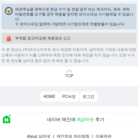
채권추심을 명목으로 현금 수거 및 전달 업무 또는 체크카드, 계좌, 계좌
비밀번호를 요구할 경우 채용을 빙자한 보이스피싱 사기범죄일 수 있습니
다.
※ 보이스피싱 범죄에 가담하면 사기방조죄로 처벌받을수 있습니다.
부적합 공고/마감된 채용정보 신고
※ 본 정보는 (주)모아스카우트 에서 제공한 자료이며, 샵마넷은 기재된 내용에 대한
오류와 사용자가 이를 신뢰하여 취한 조치에 대해 책임을 지지 않습니다. 또한 누구
든 본 정보를 샵마넷 동의 없이 재 배포 할 수 없습니다.
HOME
PC버전
로그인
네이버 메인에
#샵마넷
추가
About 샵마넷
|
개인정보 처리방침
|
이용약관