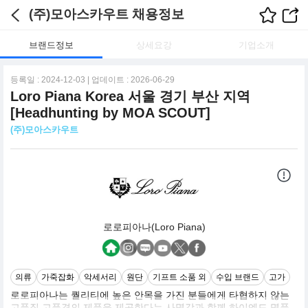
(주)모아스카우트 채용정보
브랜드정보
상세요강
기업소개
등록일 : 2024-12-03 | 업데이트 : 2026-06-29
Loro Piana Korea 서울 경기 부산 지역
[Headhunting by MOA SCOUT]
(주)모아스카우트
로로피아나(Loro Piana)
의류
가죽잡화
악세서리
원단
기프트 소품 외
수입 브랜드
고가
로로피아나는 퀄리티에 높은 안목을 가진 분들에게 타협하지 않는
고품질 고품격의 제품을 제공한다는 사명감과 함께 하이엔드 명품