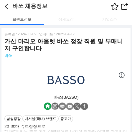
바쏘 채용정보
브랜드정보
상세요강
기업소개
등록일 : 2024-11-09 | 업데이트 : 2025-04-17
가산 마리오 아울렛 바쏘 정장 직원 및 부매니
저 구인합니다
바쏘
바쏘(BASSO)
남성정장
내셔널(국내) 브랜드
중고가
20-30대 슈트정장으로
"기본"이라는 뜻을 가진 이태리어로 남자의 편안한 어깨를 강조하며