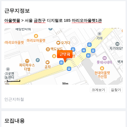
근무지정보
아울렛몰
> 서울
금천구
디지털로 185
마리오아울렛1관
50m
크게보기
길찾기
인근지하철
모집내용