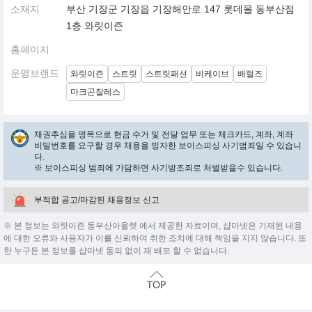
소재지
부산 기장군 기장읍 기장해안로 147 롯데몰 동부산점
1층 와릿이즌
홈페이지
운영브랜드
와릿이즌
스트릿
스트릿패션
비케이브
배럴즈
마크곤잘레스
채권추심을 명목으로 현금 수거 및 전달 업무 또는 체크카드, 계좌, 계좌
비밀번호를 요구할 경우 채용을 빙자한 보이스피싱 사기범죄일 수 있습니
다.
※ 보이스피싱 범죄에 가담하면 사기방조죄로 처벌받을수 있습니다.
부적합 공고/마감된 채용정보 신고
※ 본 정보는 와릿이즌 동부산아울렛 에서 제공한 자료이며, 샵마넷은 기재된 내용
에 대한 오류와 사용자가 이를 신뢰하여 취한 조치에 대해 책임을 지지 않습니다. 또
한 누구든 본 정보를 샵마넷 동의 없이 재 배포 할 수 없습니다.