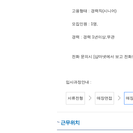
고용형태 : 경력직(시니어)
모집인원 : 1명,
경력 : 경력 1년이상,무관
전화 문의시 [샵마넷에서 보고 전화
입사과정안내 :
서류전형
매장면접
매
근무위치