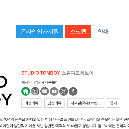
온라인입사지원
스크랩
인쇄
STUDIO TOMBOY
스튜디오톰보이
회사명 : ㈜신세계톰보이
여성의류
남성의류
내셔널(국내) 브랜드
중가
세대로 40년의 전통을 가지고 있는 여성 캐주얼 브랜드입니다. 스튜디오 톰보이는 오랜 
 이면에 낭만적 자아를 지닌 상반된 매력의 Muse를 지향합니다. 톰보이에는 문학과 아