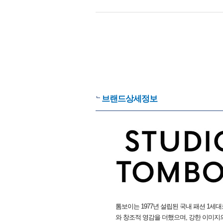
브랜드상세정보
톰보이는 1977년 설립된 국내 패션 1
와 창조적 영감을 더했으며, 강한 이미지의