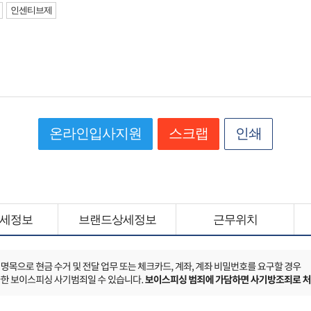
인센티브제
온라인입사지원
스크랩
인쇄
세정보
브랜드상세정보
근무위치