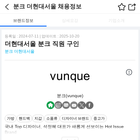
분크 더현대서울 채용정보
브랜드정보
상세요강
기업소개
등록일 : 2024-07-11 | 업데이트 : 2025-10-20
더현대서울 분크 직원 구인
분크 더현대서울
분크(vunque)
가방
핸드백
지갑
소품류
디자이너 브랜드
중고가
국내 Top 디자이너, 석정혜 대표가 새롭게 선보이는 Hot Issue
Brand
<vunque>는 어디에서도 라는 뜻의 이탈리아어에서 시작된 이름으