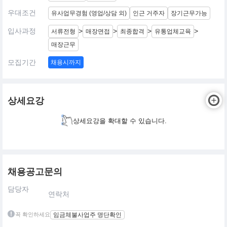
우대조건
유사업무경험 (영업/상담 외)
인근 거주자
장기근무가능
입사과정
>
>
>
>
서류전형
매장면접
최종합격
유통업체교육
매장근무
모집기간
채용시까지
상세요강
상세요강을 확대할 수 있습니다.
채용공고문의
담당자
연락처
꼭 확인하세요
임금체불사업주 명단확인