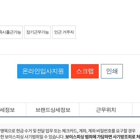
즉시출근가능
장기근무가능
인근 거주자
온라인입사지원
스크랩
인쇄
세정보
브랜드상세정보
근무위치