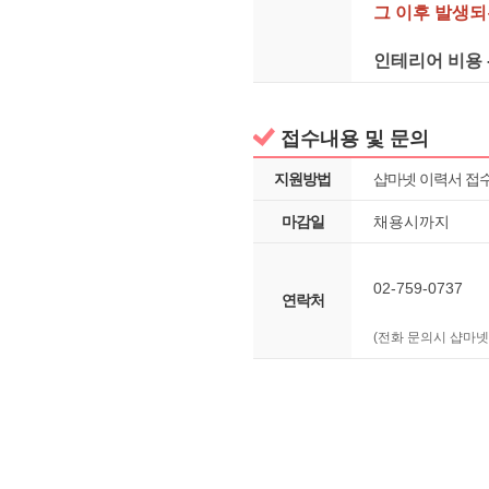
그 이후 발생되
인테리어 비용 
접수내용 및 문의
지원방법
샵마넷 이력서 접
마감일
채용시까지
02-759-0737
연락처
(전화 문의시 샵마넷