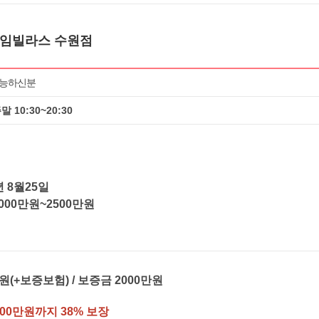
임빌라스 수원점
가능하신분
 주말 10:30~20:30
]
6년 8월25일
2000만원~2500만원
원(+보증보험) / 보증금 2000만원
000만원까지 38% 보장