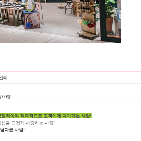
 관리
:00명
긍정적이며 적극적으로 고객에게 다가가는 사람!
자신을 뜨겁게 사랑하는 사람!
남다른 사람!