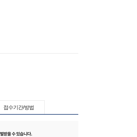
접수기간/방법