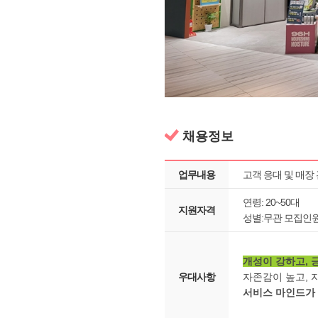
채용정보
업무내용
고객 응대 및 매장
연령: 20~50대
지원자격
성별:무관 모집인원
개성이 강하고, 
우대사항
자존감이 높고, 
서비스 마인드가 