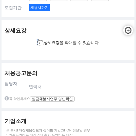
모집기간
채용시까지
상세요강
상세요강을 확대할 수 있습니다.
채용공고문의
담당자
연락처
꼭 확인하세요
임금체불사업주 명단확인
기업소개
※ 혹시!
매장채용정보
와
상이한
기업(SHOP)정보일 경우
1.기존운영하는 매장외에 추가 운영하는 매장