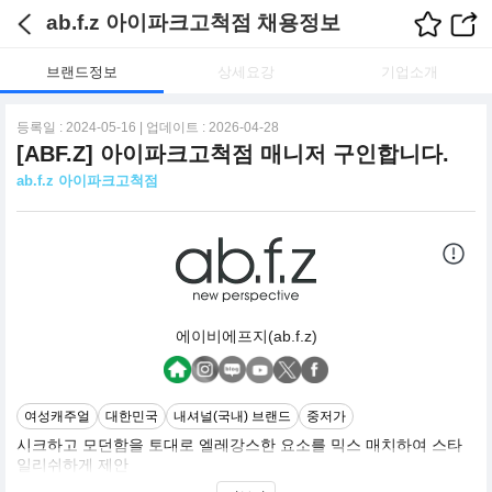
ab.f.z 아이파크고척점 채용정보
브랜드정보
상세요강
기업소개
등록일 : 2024-05-16 | 업데이트 : 2026-04-28
[ABF.Z] 아이파크고척점 매니저 구인합니다.
ab.f.z 아이파크고척점
에이비에프지(ab.f.z)
여성캐주얼
대한민국
내셔널(국내) 브랜드
중저가
시크하고 모던함을 토대로 엘레강스한 요소를 믹스 매치하여 스타
일리쉬하게 제안