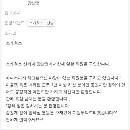
강남점
홈페이지
운영브랜드
스케쳐스
신발
소개말
스케쳐스
스케쳐스 신세계 강남점에서함께 일할 직원을 구인합니다.
매니저까지 하고싶으신 야망이 있는 직원분을 구하고 있습니다!!
아울렛 혹은 백화점 근무 1년 이상 하신 분이면 좋겠지만 경력이 없
어도 긍정적인 마인드만 가지고 계신다면 환영합니다.
판매 욕심 넘치는 분들 환영합니다!
*정리 정돈 잘하시는 분 환영합니다.
즐겁게 같이 일하실 분들은 주저없이 지원부탁드리겠습니다^^
편하게 연락주세요~!