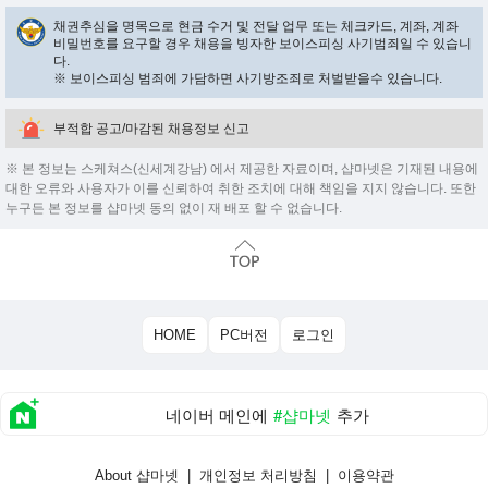
채권추심을 명목으로 현금 수거 및 전달 업무 또는 체크카드, 계좌, 계좌
비밀번호를 요구할 경우 채용을 빙자한 보이스피싱 사기범죄일 수 있습니
다.
※ 보이스피싱 범죄에 가담하면 사기방조죄로 처벌받을수 있습니다.
부적합 공고/마감된 채용정보 신고
※ 본 정보는 스케쳐스(신세계강남) 에서 제공한 자료이며, 샵마넷은 기재된 내용에
대한 오류와 사용자가 이를 신뢰하여 취한 조치에 대해 책임을 지지 않습니다. 또한
누구든 본 정보를 샵마넷 동의 없이 재 배포 할 수 없습니다.
HOME
PC버전
로그인
네이버 메인에
#샵마넷
추가
About 샵마넷
|
개인정보 처리방침
|
이용약관