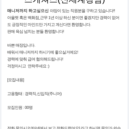
매니저까지 하고싶으신
야망이 있는 직원분을 구하고 있습니다!!
아울렛 혹은 백화점
근무 1년 이상 하신 분이면 좋겠지만 경력이 없어
도 긍정적인 마인드만 가지고 계신다면 환영합니다.
판매 욕심 넘치는 분들 환영합니다!
바쁜 매장입니다.
배워서 매니저까지 하시기에 좋으실거에요!
경력에 맞춰 급여 협의해드립니다!
걱정마시고 연락주세요 :)
[모집내용]
고용형태 : 경력직,신입직(주니어)
모집인원 : 00명
전화 문의시 [샵마넷에서 보고 전화드렸어요] 라고 하시면 문의가 쉽습