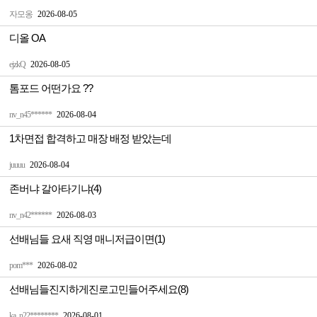
자모옹
2026-08-05
디올 OA
ejzkQ
2026-08-05
톰포드 어떤가요 ??
nv_n45******
2026-08-04
1차면접 합격하고 매장 배정 받았는데
juuuu
2026-08-04
존버냐 갈아타기냐(4)
nv_n42******
2026-08-03
선배님들 요새 직영 매니저급이면(1)
pom***
2026-08-02
선배님들진지하게진로고민들어주세요(8)
ka_n22********
2026-08-01