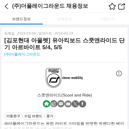
(주)더플레이그라운드 채용정보
브랜드정보
상세요강
기업소개
등록일 : 2024-03-06 | 업데이트 : 2024-03-19
[김포현대 아울렛] 유아킥보드 스쿳앤라이드 단
기 아르바이트 5/4, 5/5
(주)더플레이그라운드
스쿳앤라이드(Scoot and Ride)
아동완구
수입 브랜드
중가
㈜더플레이그라운드는 유럽 라이프 스타일을 반영한 트렌디한 베이
비 & 키즈용품을 국내에 소개함으로써